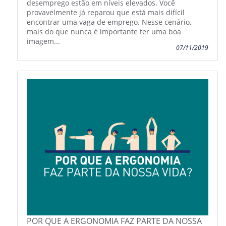
desemprego estão em níveis elevados. Você
provavelmente já reparou que está mais difícil
encontrar uma vaga de emprego. Nesse cenário,
mais do que nunca é importante ter uma boa
imagem...
07/11/2019
POR QUE A ERGONOMIA FAZ PARTE DA NOSSA