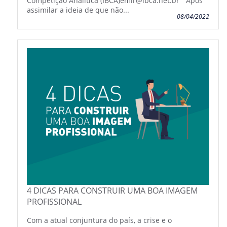
Competição Analítica (IBCA)emir@ibca.net.br “Após
assimilar a ideia de que não...
08/04/2022
4 DICAS PARA CONSTRUIR UMA BOA IMAGEM
PROFISSIONAL
Com a atual conjuntura do país, a crise e o