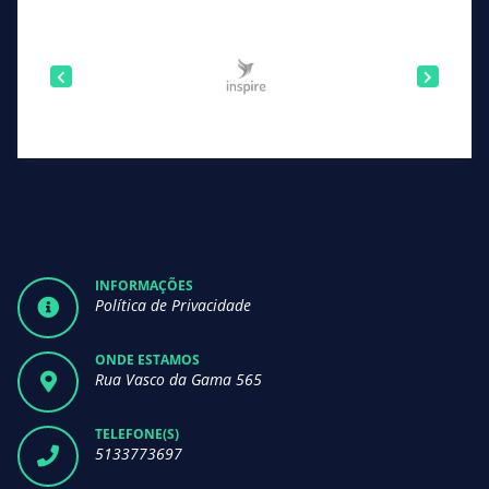
INFORMAÇÕES
Política de Privacidade
ONDE ESTAMOS
Rua Vasco da Gama 565
TELEFONE(S)
5133773697